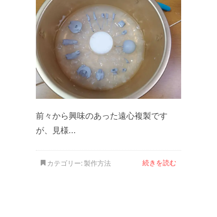
前々から興味のあった遠心複製です
が、見様…
続きを読む
カテゴリー:
製作方法